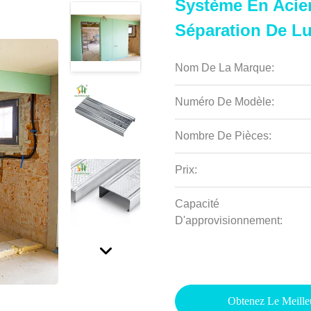
Système En Acier
Séparation De Lu
Nom De La Marque:
Numéro De Modèle:
Nombre De Pièces:
Prix:
Capacité
D'approvisionnement:
Obtenez Le Meille