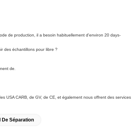
de de production, il a besoin habituellement d'environ 20 days-
 des échantillons pour libre ?
nnent de.
 des USA CARB, de GV, de CE, et également nous offrent des services
l De Séparation