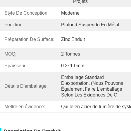
Projets
Style De Conception:
Moderne
Fonction:
Plafond Suspendu En Métal
Préparation De Surface:
Zinc Enduit
MOQ:
2 Tonnes
Épaisseur:
0.2~1.0mm
Emballage Standard 
D'exportation. (nous Pouvons 
Détails D'emballage:
Également Faire L'emballage 
Selon Les Exigences De C
Mettre en évidence:
Quille en acier de lumière de sys