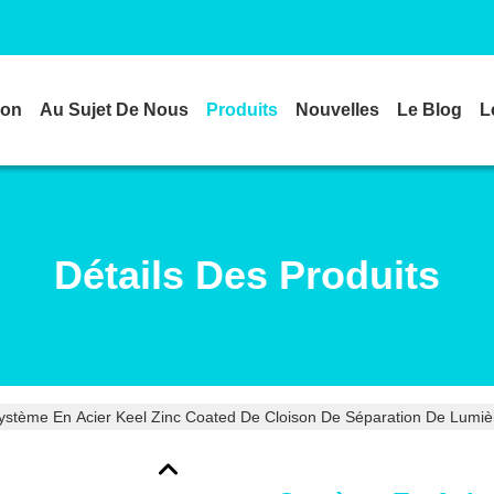
son
Au Sujet De Nous
Produits
Nouvelles
Le Blog
L
Détails Des Produits
ystème En Acier Keel Zinc Coated De Cloison De Séparation De Lumiè