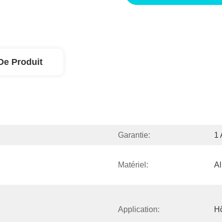
De Produit
Garantie:
1 
Matériel:
Al
Application:
Hô