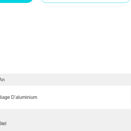
An
liage D'aluminium
tel