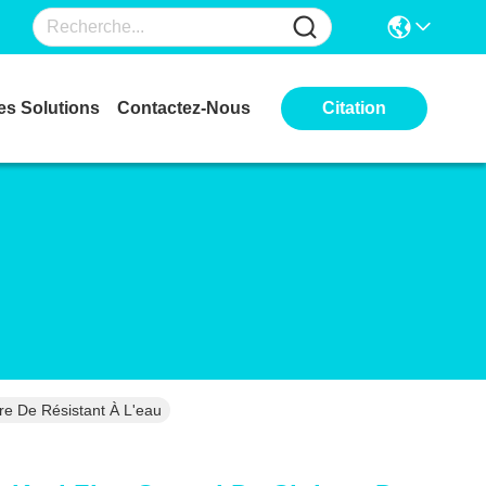
es Solutions
Contactez-Nous
Citation
re De Résistant À L'eau