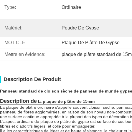
Type:
Ordinaire
Matériel:
Poudre De Gypse
MOT-CLÉ:
Plaque De Plâtre De Gypse
Mettre en évidence:
plaque de plâtre standard de 15
Description De Produit
Panneau standard de cloison sèche de panneau de mur de gypse
Description de
la
plaque de plâtre de 15mm
La plaque de plâtre ordinaire s'appelle souvent cloison sèche, panneau 
panneau de fibres agglomérées, en raison de son noyau non-combustib
une surface continue appropriée à la plupart des types de décoration i
L'aspect ordinaire de plaque de plâtre de gypse est surface de couleur 
fibres et d'additifs légers, et collé pour empaqueter.
Il a les caractéristiques de léger et de haute résistance, la chaleur et i