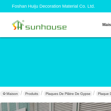
Foshan Huiju Decoration Material Co. Ltd.
Mai
Maison
Produits
Plaques De Plâtre De Gypse
Plaque 