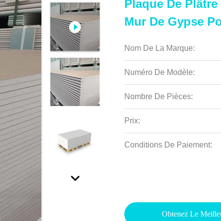
Plaque De Plâtr
Mur De Gypse Po
Nom De La Marque:
Numéro De Modèle:
Nombre De Pièces:
Prix:
Conditions De Paiement:
Obtenez Le Meille