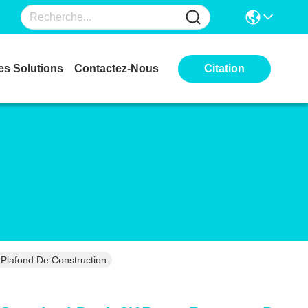
es Solutions
Contactez-Nous
Citation
Plafond De Construction