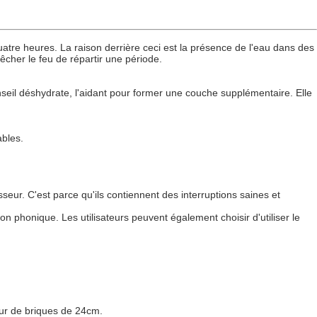
atre heures. La raison derrière ceci est la présence de l'eau dans des
êcher le feu de répartir une période.
seil déshydrate, l'aidant pour former une couche supplémentaire. Elle
ables.
ur. C'est parce qu'ils contiennent des interruptions saines et
 phonique. Les utilisateurs peuvent également choisir d'utiliser le
ur de briques de 24cm.