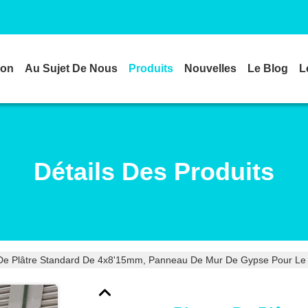
son
Au Sujet De Nous
Produits
Nouvelles
Le Blog
L
Détails Des Produits
De Plâtre Standard De 4x8'15mm, Panneau De Mur De Gypse Pour Le 