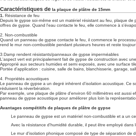
Caractéristiques de
la
plaque de plâtre de 15mm
1.
Résistance de feu
Depuis le gypse soi-même est un matériel résistant au feu, plaque de p
offres de gypse. Quand l'eau contacte le feu, elle commence à s'évapor
2. Non-combustible
Quand un panneau de gypse contacte le feu, il commence le processus ap
rend le mur non-combustible pendant plusieurs heures et reste toujou
3.Damp rendent résistants/panneaux de gypse imperméables
L'aspect vert est principalement fait de gypse de construction avec une
Approprié aux secteurs humides et semi exposés, avec une surface til
Portée d'application : cuisine, salle de bains, blanchisserie, garage, s
4. Propriétés acoustiques
Le panneau de gypse a un degré inhérent d'isolation acoustique. Ce so
réduisent la réverbération.
Par exemple, une plaque de plâtre d'environ 60 millimètres est aussi e
panneau de gypse acoustique pour améliorer plus loin la représentatio
Avantages compétitifs de plaques de plâtre de gypse
Le panneau de gypse est un matériel non-combustible et a un certa
Avec la résistance d'humidité durable, il peut être employé dans 
Le mur d'isolation phonique composé de type de séparation de 