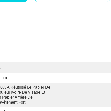
E
5mm
0% A Réutilisé Le Papier De 
uleur Ivoire De Visage Et 
 Papier Arrière De 
vêtement Fort