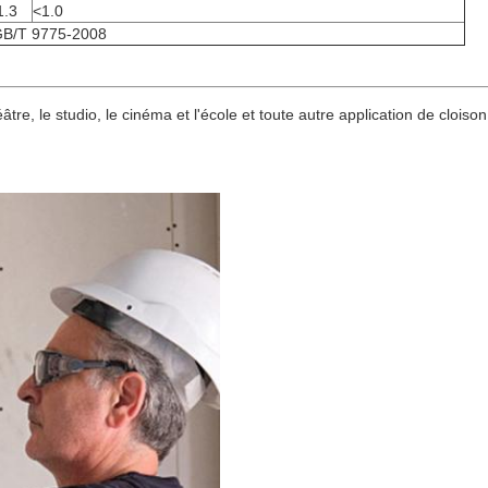
1.3
<1.0
GB/T 9775-2008
héâtre, le studio, le cinéma et l'école et toute autre application de cloi