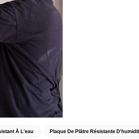
stant À L'eau
Plaque De Plâtre Résistante D'humidi