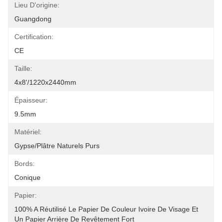
Lieu D'origine:
Guangdong
Certification:
CE
Taille:
4x8'/1220x2440mm
Épaisseur:
9.5mm
Matériel:
Gypse/plâtre Naturels Purs
Bords:
Conique
Papier:
100% A Réutilisé Le Papier De Couleur Ivoire De Visage Et 
Un Papier Arrière De Revêtement Fort