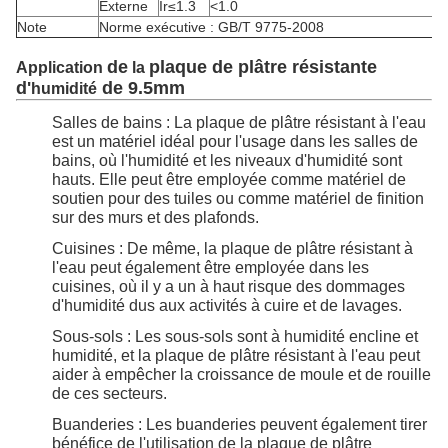
Externe
Ir≤1.3
<1.0
Note
Norme exécutive : GB/T 9775-2008
de
plaque de plâtre résistante
Application
la
d'
de 9.5mm
humidité
Salles de bains : La plaque de plâtre résistant à l'eau
est un matériel idéal pour l'usage dans les salles de
bains, où l'humidité et les niveaux d'humidité sont
hauts. Elle peut être employée comme matériel de
soutien pour des tuiles ou comme matériel de finition
sur des murs et des plafonds.
Cuisines : De même, la plaque de plâtre résistant à
l'eau peut également être employée dans les
cuisines, où il y a un à haut risque des dommages
d'humidité dus aux activités à cuire et de lavages.
Sous-sols : Les sous-sols sont à humidité encline et
humidité, et la plaque de plâtre résistant à l'eau peut
aider à empêcher la croissance de moule et de rouille
de ces secteurs.
Buanderies : Les buanderies peuvent également tirer
bénéfice de l'utilisation de la plaque de plâtre