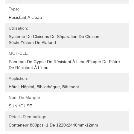
Type:
Résistant À L'eau
Utilisation:
Système De Cloisons De Séparation De Cloison 
Sèche/ystem De Plafond
MOT-CLÉ:
Panneau De Gypse De Résistant À L'eau/plaque De Plâtre 
De Résistant À L'eau
Appliction:
Hôtel, Hôpital, Bibliothèque, Bâtiment
Nom De Marque:
SUNHOUSE
Détails D'emballage:
Conteneur 880pcs=1 De 1220x2440mm-12mm