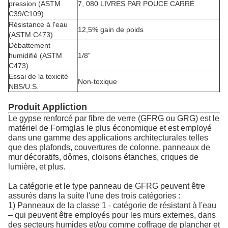
pression (ASTM
7, 080 LIVRES PAR POUCE CARRÉ
C39/C109)
Résistance à l'eau
12,5% gain de poids
(ASTM C473)
Débattement
humidifié (ASTM
1/8"
C473)
Essai de la toxicité
Non-toxique
NBS/U.S.
Produit Appliction
Le gypse renforcé par fibre de verre (GFRG ou GRG) est le
matériel de Formglas le plus économique et est employé
dans une gamme des applications architecturales telles
que des plafonds, couvertures de colonne, panneaux de
mur décoratifs, dômes, cloisons étanches, criques de
lumière, et plus.
La catégorie et le type panneau de GFRG peuvent être
assurés dans la suite l'une des trois catégories :
1) Panneaux de la classe 1 - catégorie de résistant à l'eau
– qui peuvent être employés pour les murs externes, dans
des secteurs humides et/ou comme coffrage de plancher et