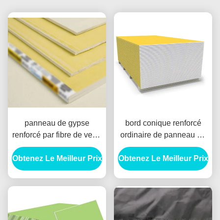
panneau de gypse
bord conique renforcé
renforcé par fibre de verre
ordinaire de panneau de
de 4ft x de 8ft pour le
gypse de fibre de verre de
Obtenez Le Meilleur Prix
bâtiment
Obtenez Le Meilleur Prix
15mm