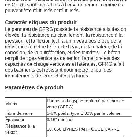
de GFRG sont favorables à l'environnement comme ils
peuvent être réutilisés et réutilisés.
Caractéristiques du produit
Le panneau de GFRG possède la résistance à la flexion
élevée, la résistance au cisaillement, la résistance à la
pression, et la flexibilité. Il a un niveau très élevé de la
résistance à mettre le feu, de l'eau, de la chaleur, de la
corrosion, de la putréfaction, et des termites. Le béton
rempli de tiges verticales de renfort l'améliore est des
capacités de charge verticales et latérales. GFRG a fait
des bâtiments est résistant pour mettre le feu, des
tremblements de terre, et des cyclones.
Paramètres de produit
Panneau du gypse renforcé par fibre de
Matrix
verre (GFRG)
Fibre de verre
5-6% poids, type E 38% par le volume
Épaisseur
3/16" nominal
Résistance à la
10, 660 LIVRES PAR POUCE CARRÉ
flexion