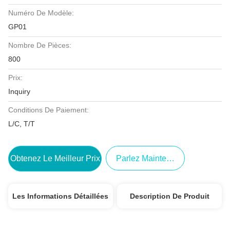
Numéro De Modèle:
GP01
Nombre De Pièces:
800
Prix:
Inquiry
Conditions De Paiement:
L/C, T/T
Obtenez Le Meilleur Prix
Parlez Maintenant.
Les Informations Détaillées
Description De Produit