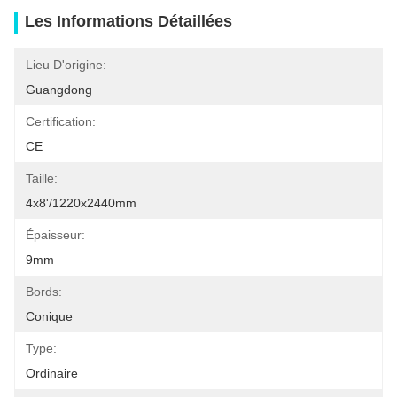
Les Informations Détaillées
Lieu D'origine:
Guangdong
Certification:
CE
Taille:
4x8'/1220x2440mm
Épaisseur:
9mm
Bords:
Conique
Type:
Ordinaire