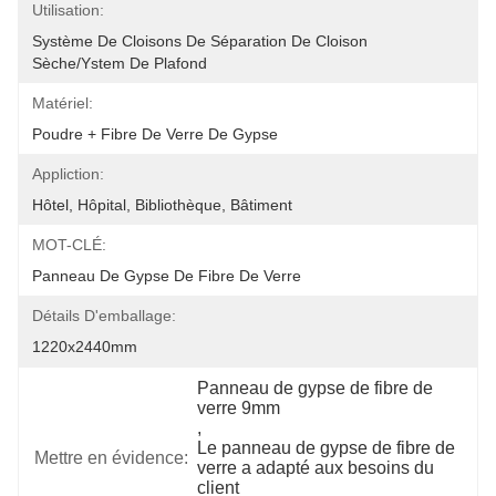
Utilisation:
Système De Cloisons De Séparation De Cloison 
Sèche/ystem De Plafond
Matériel:
Poudre + Fibre De Verre De Gypse
Appliction:
Hôtel, Hôpital, Bibliothèque, Bâtiment
MOT-CLÉ:
Panneau De Gypse De Fibre De Verre
Détails D'emballage:
1220x2440mm
Panneau de gypse de fibre de 
verre 9mm
, 
Le panneau de gypse de fibre de 
Mettre en évidence:
verre a adapté aux besoins du 
client