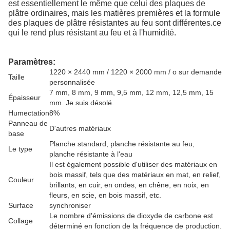
est essentiellement le même que celui des plaques de
plâtre ordinaires, mais les matières premières et la formule
des plaques de plâtre résistantes au feu sont différentes.ce
qui le rend plus résistant au feu et à l'humidité.
Paramètres:
1220 × 2440 mm / 1220 × 2000 mm / o sur demande
Taille
personnalisée
7 mm, 8 mm, 9 mm, 9,5 mm, 12 mm, 12,5 mm, 15
Épaisseur
mm. Je suis désolé.
Humectation
8%
Panneau de
D'autres matériaux
base
Planche standard, planche résistante au feu,
Le type
planche résistante à l'eau
Il est également possible d'utiliser des matériaux en
bois massif, tels que des matériaux en mat, en relief,
Couleur
brillants, en cuir, en ondes, en chêne, en noix, en
fleurs, en scie, en bois massif, etc.
Surface
synchroniser
Le nombre d'émissions de dioxyde de carbone est
Collage
déterminé en fonction de la fréquence de production.