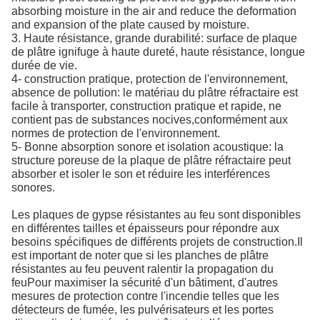
absorbing moisture in the air and reduce the deformation
and expansion of the plate caused by moisture.
3. Haute résistance, grande durabilité: surface de plaque
de plâtre ignifuge à haute dureté, haute résistance, longue
durée de vie.
4- construction pratique, protection de l'environnement,
absence de pollution: le matériau du plâtre réfractaire est
facile à transporter, construction pratique et rapide, ne
contient pas de substances nocives,conformément aux
normes de protection de l'environnement.
5- Bonne absorption sonore et isolation acoustique: la
structure poreuse de la plaque de plâtre réfractaire peut
absorber et isoler le son et réduire les interférences
sonores.
Les plaques de gypse résistantes au feu sont disponibles
en différentes tailles et épaisseurs pour répondre aux
besoins spécifiques de différents projets de construction.Il
est important de noter que si les planches de plâtre
résistantes au feu peuvent ralentir la propagation du
feuPour maximiser la sécurité d'un bâtiment, d'autres
mesures de protection contre l'incendie telles que les
détecteurs de fumée, les pulvérisateurs et les portes