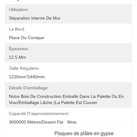
Utilisation:
Séparation Interne De Mur
Le Bord:
Place Ou Conique
Épaisseur:
12.5 Mm
Taille Régulière:
1220mm*2440mm
Détails D'emballage:
Notre Bois De Construction Emballé Dans La Palette Ou En 
Vrac/emballage Lâche (la Palette Est Couver
Capacité D'approvisionnement:
3000000 Mètres/dosent Par   Mois
Plaques de plâtre en gypse 