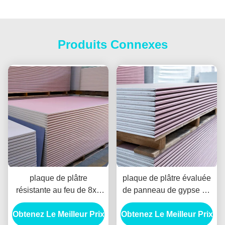
Produits Connexes
plaque de plâtre
plaque de plâtre évaluée
résistante au feu de 8x4
de panneau de gypse du
12mm pour la division de
feu 4x8 12mm étanche à
Obtenez Le Meilleur Prix
construction de
Obtenez Le Meilleur Prix
l'humidité pour