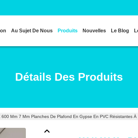
son
Au Sujet De Nous
Produits
Nouvelles
Le Blog
L
Détails Des Produits
 600 Mm 7 Mm Planches De Plafond En Gypse En PVC Résistantes À L'h