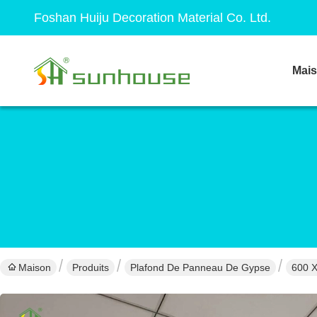
Foshan Huiju Decoration Material Co. Ltd.
Mai
Maison
Produits
Plafond De Panneau De Gypse
600 X