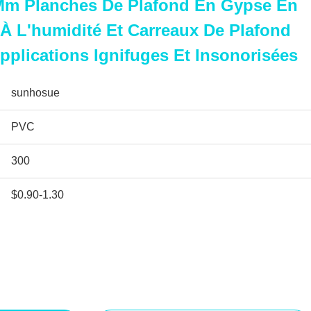
Mm Planches De Plafond En Gypse En
À L'humidité Et Carreaux De Plafond
plications Ignifuges Et Insonorisées
sunhosue
PVC
300
$0.90-1.30