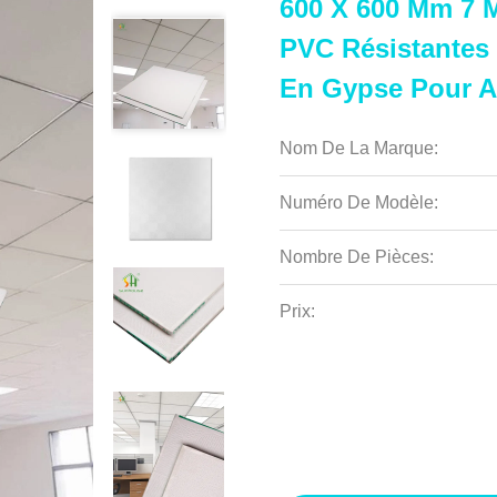
600 X 600 Mm 7 
PVC Résistantes 
En Gypse Pour Ap
Nom De La Marque:
Numéro De Modèle:
Nombre De Pièces:
Prix: