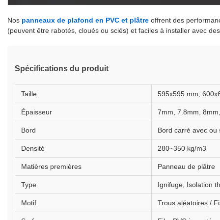
Nos
panneaux de plafond en PVC et plâtre
offrent des performanc
(peuvent être rabotés, cloués ou sciés) et faciles à installer avec 
Spécifications du produit
Taille
595x595 mm, 600x
Épaisseur
7mm, 7.8mm, 8mm
Bord
Bord carré avec ou
Densité
280~350 kg/m3
Matières premières
Panneau de plâtre
Type
Ignifuge, Isolation 
Motif
Trous aléatoires / F