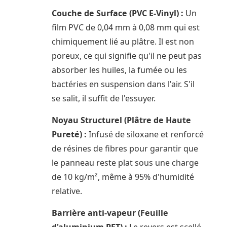
Couche de Surface (PVC E-Vinyl) :
Un
film PVC de 0,04 mm à 0,08 mm qui est
chimiquement lié au plâtre. Il est non
poreux, ce qui signifie qu'il ne peut pas
absorber les huiles, la fumée ou les
bactéries en suspension dans l'air. S'il
se salit, il suffit de l'essuyer.
Noyau Structurel (Plâtre de Haute
Pureté) :
Infusé de siloxane et renforcé
de résines de fibres pour garantir que
le panneau reste plat sous une charge
de 10 kg/m², même à 95% d'humidité
relative.
Barrière anti-vapeur (Feuille