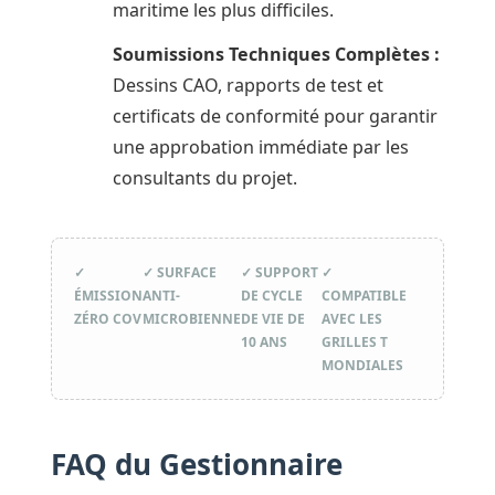
maritime les plus difficiles.
Soumissions Techniques Complètes :
Dessins CAO, rapports de test et
certificats de conformité pour garantir
une approbation immédiate par les
consultants du projet.
✓
✓ SURFACE
✓ SUPPORT
✓
ÉMISSION
ANTI-
DE CYCLE
COMPATIBLE
ZÉRO COV
MICROBIENNE
DE VIE DE
AVEC LES
10 ANS
GRILLES T
MONDIALES
FAQ du Gestionnaire