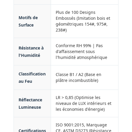
Plus de 100 Designs
Motifs de
Embossés (Imitation bois et
géométriques 154#, 975#,
Surface
238#)
Conforme RH 99% | Pas
Résistance à
d'affaissement sous
l'Humidité
l'humidité atmosphérique
Classification
Classe B1 / A2 (Base en
plâtre incombustible)
au Feu
LR > 0,85 (Optimise les
Réflectance
niveaux de LUX intérieurs et
Lumineuse
les économies d'énergie)
ISO 9001:2015, Marquage
Certifications
CE, ASTM D3273 (Résistance