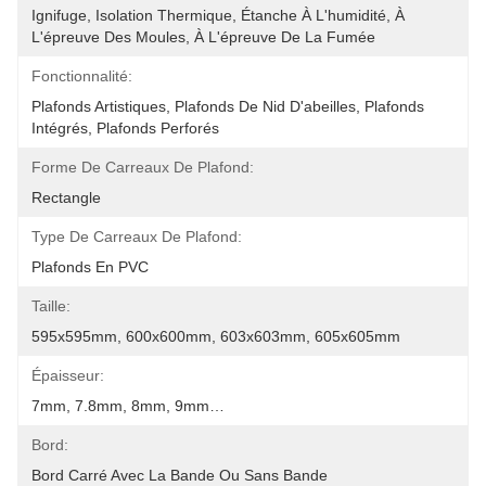
Ignifuge, Isolation Thermique, Étanche À L'humidité, À 
L'épreuve Des Moules, À L'épreuve De La Fumée
Fonctionnalité:
Plafonds Artistiques, Plafonds De Nid D'abeilles, Plafonds 
Intégrés, Plafonds Perforés
Forme De Carreaux De Plafond:
Rectangle
Type De Carreaux De Plafond:
Plafonds En PVC
Taille:
595x595mm, 600x600mm, 603x603mm, 605x605mm
Épaisseur:
7mm, 7.8mm, 8mm, 9mm…
Bord:
Bord Carré Avec La Bande Ou Sans Bande