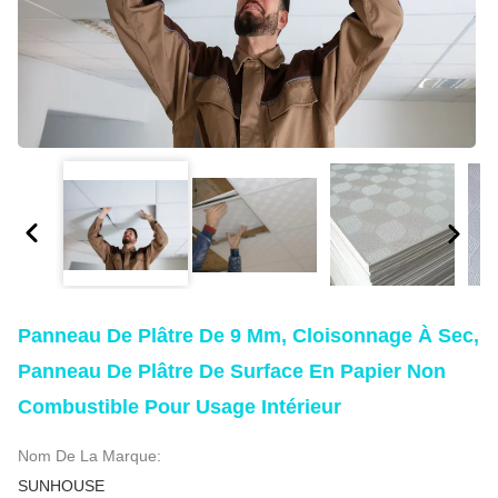
Panneau De Plâtre De 9 Mm, Cloisonnage À Sec,
Panneau De Plâtre De Surface En Papier Non
Combustible Pour Usage Intérieur
Nom De La Marque:
SUNHOUSE