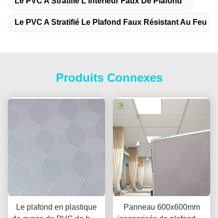
Le PVC A Stratifié L'intérieur Faux De Plafond
Le PVC A Stratifié Le Plafond Faux Résistant Au Feu
Produits Connexes
Le plafond en plastique
Panneau 600x600mm