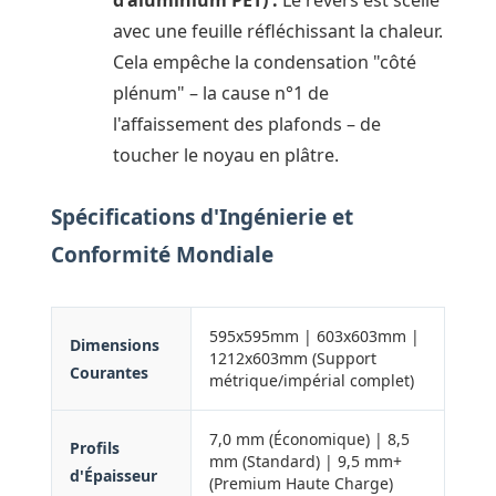
d'aluminium PET) :
Le revers est scellé
avec une feuille réfléchissant la chaleur.
Cela empêche la condensation "côté
plénum" – la cause n°1 de
l'affaissement des plafonds – de
toucher le noyau en plâtre.
Spécifications d'Ingénierie et
Conformité Mondiale
595x595mm | 603x603mm |
Dimensions
1212x603mm (Support
Courantes
métrique/impérial complet)
7,0 mm (Économique) | 8,5
Profils
mm (Standard) | 9,5 mm+
d'Épaisseur
(Premium Haute Charge)