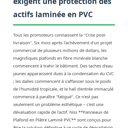
exigent une protection des
actifs laminée en PVC
Tous les promoteurs connaissent la "Crise post-
livraison". Six mois après l'achèvement d'un projet
commercial de plusieurs millions de dollars, les
magnifiques plafonds en fibre minérale blanche
commencent à trahir le bâtiment. Des taches d'eau
jaunes apparaissent dues à la condensation du CVC
; les dalles commencent à s'affaisser sous le poids
de l'humidité tropicale, et le hall d'entrée immaculé
commence à paraître "fatigué". Ce n'est pas
seulement un problème esthétique – c'est une
dévaluation rapide de l'actif. Nos **Panneaux de
Plafond en Plâtre Laminé PVC** sont conçus pour
être la solution définitive à ce cycle de dégradation.