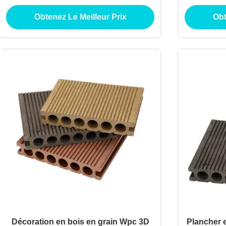
installation facile pour piscines et
l'eau 
Obtenez Le Meilleur Prix
Obt
allées
Décoration en bois en grain Wpc 3D
Plancher 