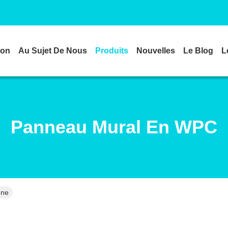
son
Au Sujet De Nous
Produits
Nouvelles
Le Blog
L
Panneau Mural En WPC
gne