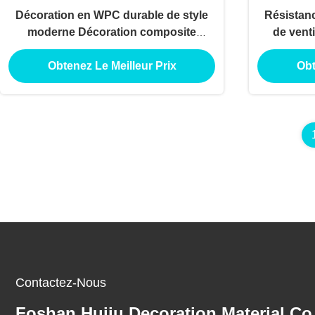
Décoration en WPC durable de style
Résistan
moderne Décoration composite
de vent
résistante aux UV pour balcon
Panne
Obtenez Le Meilleur Prix
Obt
extérieur Poolside Technique brossée
lisse étanche
Contactez-Nous
Foshan Huiju Decoration Material Co