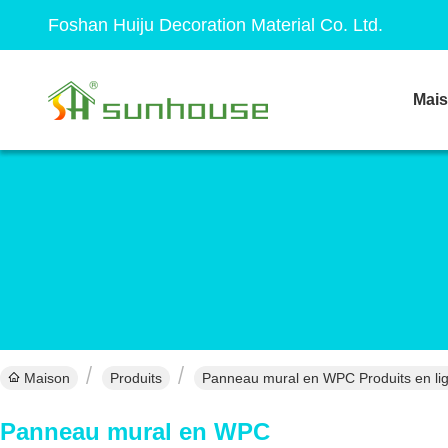
Foshan Huiju Decoration Material Co. Ltd.
Mai
Maison
Produits
Panneau mural en WPC Produits en li
Panneau mural en WPC