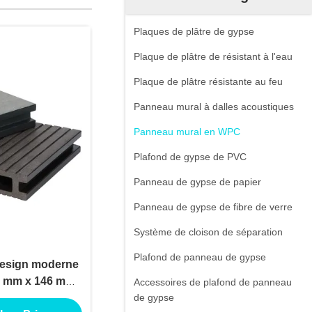
Plaques de plâtre de gypse
Plaque de plâtre de résistant à l'eau
Plaque de plâtre résistante au feu
Panneau mural à dalles acoustiques
Panneau mural en WPC
Plafond de gypse de PVC
Panneau de gypse de papier
Panneau de gypse de fibre de verre
Système de cloison de séparation
Plafond de panneau de gypse
design moderne
3 mm x 146 mm
Accessoires de plafond de panneau
péries faible
de gypse