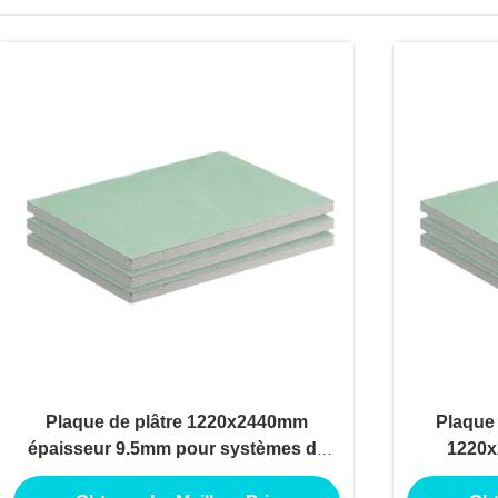
Plaque de plâtre 1220x2440mm
Plaque 
épaisseur 9.5mm pour systèmes de
1220x
plafond