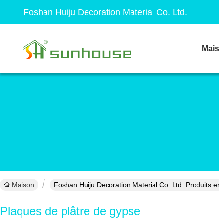
Foshan Huiju Decoration Material Co. Ltd.
Mai
Maison
Foshan Huiju Decoration Material Co. Ltd. Produits en
Plaques de plâtre de gypse