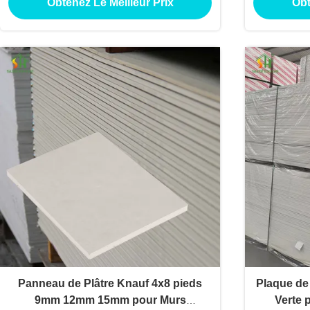
Obtenez Le Meilleur Prix
Obt
Panneau de Plâtre Knauf 4x8 pieds
Plaque de
9mm 12mm 15mm pour Murs
Verte 