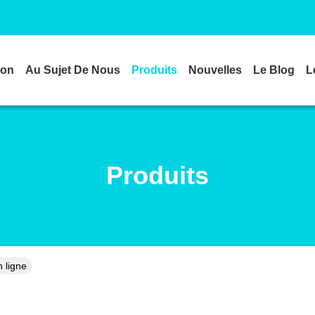
son
Au Sujet De Nous
Produits
Nouvelles
Le Blog
L
Produits
 ligne