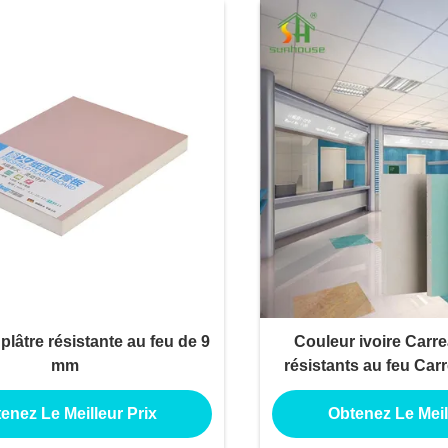
plâtre résistante au feu de 9
Couleur ivoire Carre
mm
résistants au feu Car
1220X2440Mm 3/8 pouc
la coulé
enez Le Meilleur Prix
Obtenez Le Meil