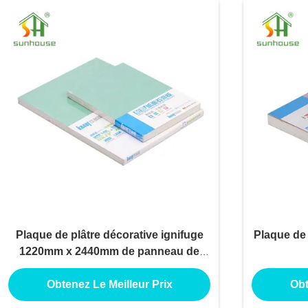
Plaque de plâtre décorative ignifuge
Plaque de 
1220mm x 2440mm de panneau de
gypse
Obtenez Le Meilleur Prix
Obt