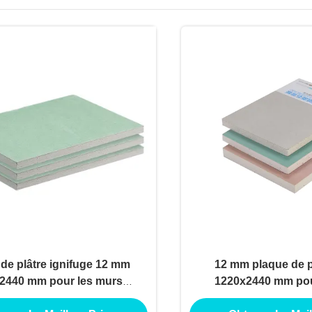
de plâtre ignifuge 12 mm
12 mm plaque de pl
2440 mm pour les murs
1220x2440 mm pou
intérieurs
intérieur