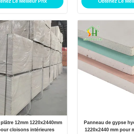
enez Le Meilleur Prix
Obtenez Le Meil
 plâtre 12mm 1220x2440mm
Panneau de gypse hy
pour cloisons intérieures
1220x2440 mm pour mu