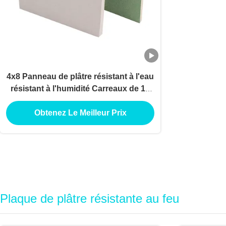
4x8 Panneau de plâtre résistant à l'eau
résistant à l'humidité Carreaux de 15
mm Panneau de plâtre pour
revêtement de sol
Obtenez Le Meilleur Prix
Plaque de plâtre résistante au feu