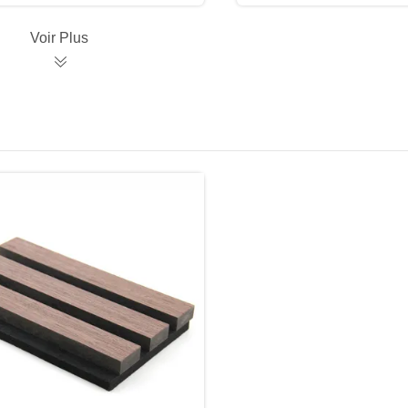
Voir Plus