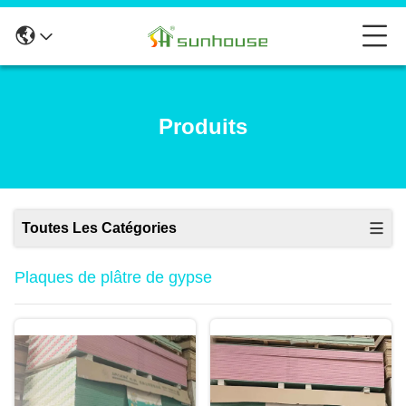
Produits
Toutes Les Catégories
Plaques de plâtre de gypse